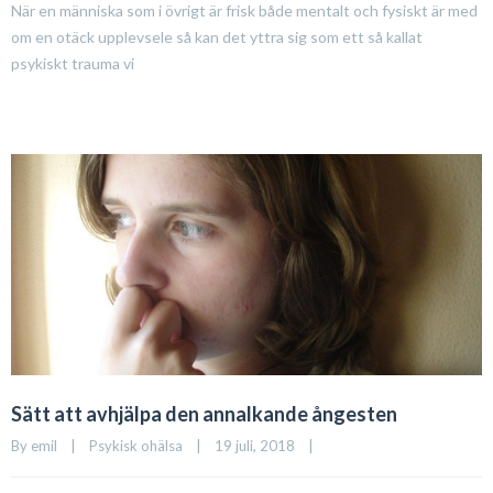
När en människa som i övrigt är frisk både mentalt och fysiskt är med
om en otäck upplevsele så kan det yttra sig som ett så kallat
psykiskt trauma vi
Sätt att avhjälpa den annalkande ångesten
By 
emil
|
Psykisk ohälsa
|
19 juli, 2018    
|