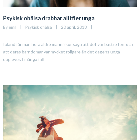
Psykisk ohälsa drabbar alltfler unga
By 
emil
|
Psykisk ohälsa
|
20 april, 2018    
|
Ibland får man höra äldre människor säga att det var bättre förr och
att deras barndomar var mycket roligare än det dagens unga
upplever. I många fall