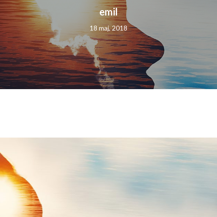
emil
18 maj, 2018