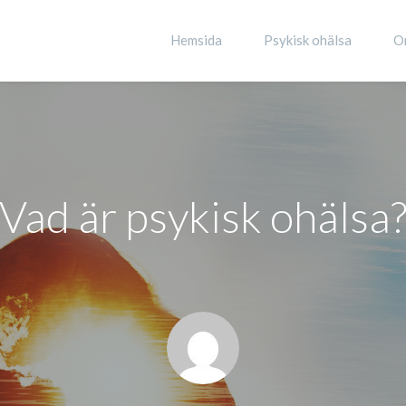
Hemsida
Psykisk ohälsa
O
Vad är psykisk ohälsa