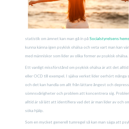
statistik om ämnet kan man gå in på
Socialstyrelsens hem
kunna känna igen psykisk ohälsa och veta vart man kan vända
med människor som lider av olika former av psykisk ohälsa.
Ett vanligt missförstånd om psykisk ohälsa är att det allt
eller OCD till exempel. I själva verket lider oerhört många
och det kan handla om allt från lättare ångest och depress
sömnsvårigheter och problem att koncentrera sig. Problem
alltid är så lätt att identifiera vad det är man lider av och 
söka hjälp.
Som en mycket generell tumregel så kan man säga att psy