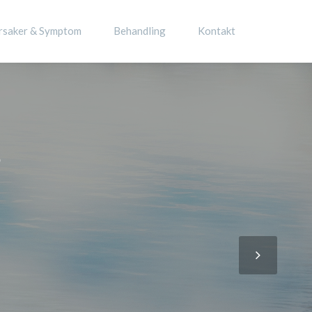
rsaker & Symptom
Behandling
Kontakt
?