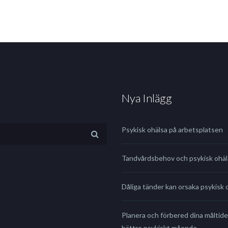
Nya Inlägg
Psykisk ohälsa på arbetsplatsen
Tandvårdsbehov och psykisk ohäl
Dåliga tänder kan orsaka psykisk 
Planera och förbered dina måltide
bättre psykiskt mående